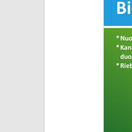
SEO STRAIPSNIU TALPINI
SEO STRAIPSNIU TALPINI