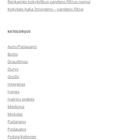
Renkamės kokybiškus vandens filtrus namui
Kokybės įtaka žmonėms – vandens filtrai
KATEGORIJOS
Auto/Paslaugos
Buitis
Draudimas
Durys
Grožis
Interjeras
Įranga
Įvairios prekės
Medicina
Mokslas
Padangos
Paslaugos
Poilsis/Kelionės