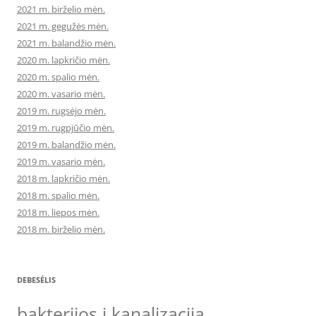
2021 m. birželio mėn.
2021 m. gegužės mėn.
2021 m. balandžio mėn.
2020 m. lapkričio mėn.
2020 m. spalio mėn.
2020 m. vasario mėn.
2019 m. rugsėjo mėn.
2019 m. rugpjūčio mėn.
2019 m. balandžio mėn.
2019 m. vasario mėn.
2018 m. lapkričio mėn.
2018 m. spalio mėn.
2018 m. liepos mėn.
2018 m. birželio mėn.
DEBESĖLIS
bakterijos i kanalizacija