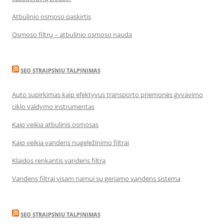
Atbulinio osmoso paskirtis
Osmoso filtrų – atbulinio osmoso nauda
SEO STRAIPSNIU TALPINIMAS
Auto supirkimas kaip efektyvus transporto priemonės gyvavimo
ciklo valdymo instrumentas
Kaip veikia atbulinis osmosas
Kaip veikia vandens nugeležinimo filtrai
Klaidos renkantis vandens filtrą
Vandens filtrai visam namui su geriamo vandens sistema
SEO STRAIPSNIU TALPINIMAS