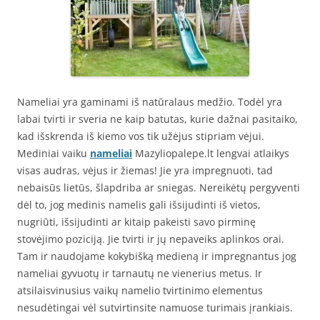
Nameliai yra gaminami iš natūralaus medžio. Todėl yra
labai tvirti ir sveria ne kaip batutas, kurie dažnai pasitaiko,
kad išskrenda iš kiemo vos tik užėjus stipriam vėjui.
Mediniai vaiku
nameliai
Mazyliopalepe.lt lengvai atlaikys
visas audras, vėjus ir žiemas! Jie yra impregnuoti, tad
nebaisūs lietūs, šlapdriba ar sniegas. Nereikėtų pergyventi
dėl to, jog medinis namelis gali išsijudinti iš vietos,
nugriūti, išsijudinti ar kitaip pakeisti savo pirminę
stovėjimo poziciją. Jie tvirti ir jų nepaveiks aplinkos orai.
Tam ir naudojame kokybišką medieną ir impregnantus jog
nameliai gyvuotų ir tarnautų ne vienerius metus. Ir
atsilaisvinusius vaikų namelio tvirtinimo elementus
nesudėtingai vėl sutvirtinsite namuose turimais įrankiais.