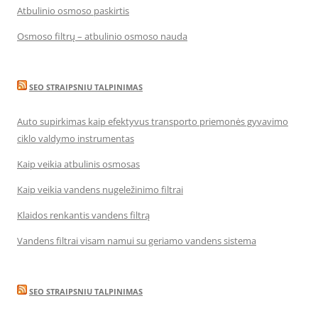
Atbulinio osmoso paskirtis
Osmoso filtrų – atbulinio osmoso nauda
SEO STRAIPSNIU TALPINIMAS
Auto supirkimas kaip efektyvus transporto priemonės gyvavimo
ciklo valdymo instrumentas
Kaip veikia atbulinis osmosas
Kaip veikia vandens nugeležinimo filtrai
Klaidos renkantis vandens filtrą
Vandens filtrai visam namui su geriamo vandens sistema
SEO STRAIPSNIU TALPINIMAS