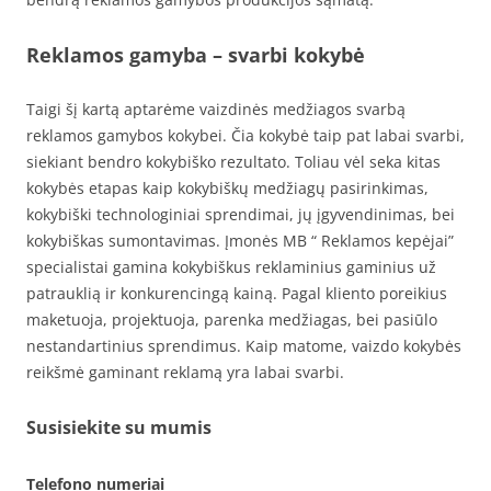
Reklamos gamyba – svarbi kokybė
Taigi šį kartą aptarėme vaizdinės medžiagos svarbą
reklamos gamybos kokybei. Čia kokybė taip pat labai svarbi,
siekiant bendro kokybiško rezultato. Toliau vėl seka kitas
kokybės etapas kaip kokybiškų medžiagų pasirinkimas,
kokybiški technologiniai sprendimai, jų įgyvendinimas, bei
kokybiškas sumontavimas. Įmonės MB “ Reklamos kepėjai”
specialistai gamina kokybiškus reklaminius gaminius už
patrauklią ir konkurencingą kainą. Pagal kliento poreikius
maketuoja, projektuoja, parenka medžiagas, bei pasiūlo
nestandartinius sprendimus. Kaip matome, vaizdo kokybės
reikšmė gaminant reklamą yra labai svarbi.
Susisiekite su mumis
Telefono numeriai