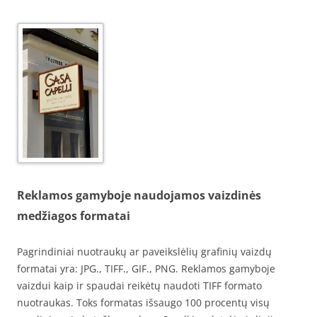
Reklamos gamyboje naudojamos vaizdinės
medžiagos formatai
Pagrindiniai nuotraukų ar paveikslėlių grafinių vaizdų
formatai yra: JPG., TIFF., GIF., PNG. Reklamos gamyboje
vaizdui kaip ir spaudai reikėtų naudoti TIFF formato
nuotraukas. Toks formatas išsaugo 100 procentų visų