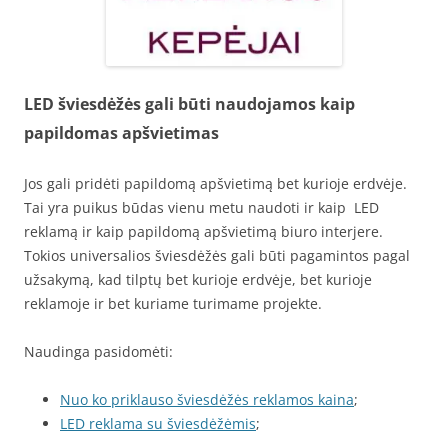
LED šviesdėžės gali būti naudojamos kaip
papildomas apšvietimas
Jos gali pridėti papildomą apšvietimą bet kurioje erdvėje.
Tai yra puikus būdas vienu metu naudoti ir kaip LED
reklamą ir kaip papildomą apšvietimą biuro interjere.
Tokios universalios šviesdėžės gali būti pagamintos pagal
užsakymą, kad tilptų bet kurioje erdvėje, bet kurioje
reklamoje ir bet kuriame turimame projekte.
Naudinga pasidomėti:
Nuo ko priklauso šviesdėžės reklamos kaina
;
LED reklama su šviesdėžėmis
;