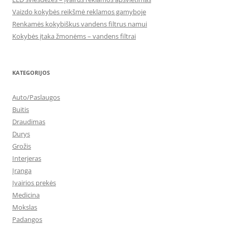
Vaizdo kokybės reikšmė reklamos gamyboje
Renkamės kokybiškus vandens filtrus namui
Kokybės įtaka žmonėms – vandens filtrai
KATEGORIJOS
Auto/Paslaugos
Buitis
Draudimas
Durys
Grožis
Interjeras
Įranga
Įvairios prekės
Medicina
Mokslas
Padangos