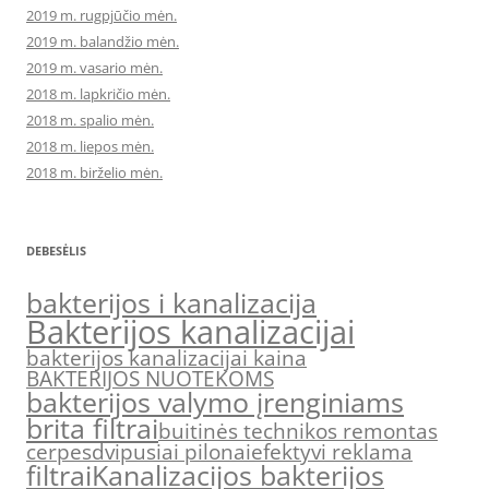
2019 m. rugpjūčio mėn.
2019 m. balandžio mėn.
2019 m. vasario mėn.
2018 m. lapkričio mėn.
2018 m. spalio mėn.
2018 m. liepos mėn.
2018 m. birželio mėn.
DEBESĖLIS
bakterijos i kanalizacija
Bakterijos kanalizacijai
bakterijos kanalizacijai kaina
BAKTERIJOS NUOTEKOMS
bakterijos valymo įrenginiams
brita filtrai
buitinės technikos remontas
cerpes
dvipusiai pilonai
efektyvi reklama
filtrai
Kanalizacijos bakterijos