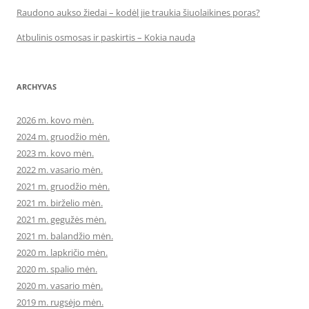
Raudono aukso žiedai – kodėl jie traukia šiuolaikines poras?
Atbulinis osmosas ir paskirtis – Kokia nauda
ARCHYVAS
2026 m. kovo mėn.
2024 m. gruodžio mėn.
2023 m. kovo mėn.
2022 m. vasario mėn.
2021 m. gruodžio mėn.
2021 m. birželio mėn.
2021 m. gegužės mėn.
2021 m. balandžio mėn.
2020 m. lapkričio mėn.
2020 m. spalio mėn.
2020 m. vasario mėn.
2019 m. rugsėjo mėn.