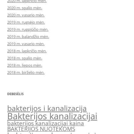
2020 m. lapkričio mėn.
2020 m. spalio mėn.
2020 m. vasario mėn.
2019 m. rugsėjo mėn.
2019 m. rugpjūčio mėn.
2019 m. balandžio mėn.
2019 m. vasario mėn.
2018 m. lapkričio mėn.
2018 m. spalio mėn.
2018 m. liepos mėn.
2018 m. birželio mėn.
DEBESĖLIS
bakterijos i kanalizacija
Bakterijos kanalizacijai
bakterijos kanalizacijai kaina
BAKTERIJOS NUOTEKOMS