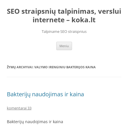
Pereiti
prie
SEO straipsnių talpinimas, verslui
turinio
internete – koka.lt
Talpiname SEO straispnius
Meniu
ŽYMŲ ARCHYVAI:
VALYMO IRENGINIU BAKTERIJOS KAINA
Bakterijų naudojimas ir kaina
komentarai 33
Bakterijų naudojimas ir kaina