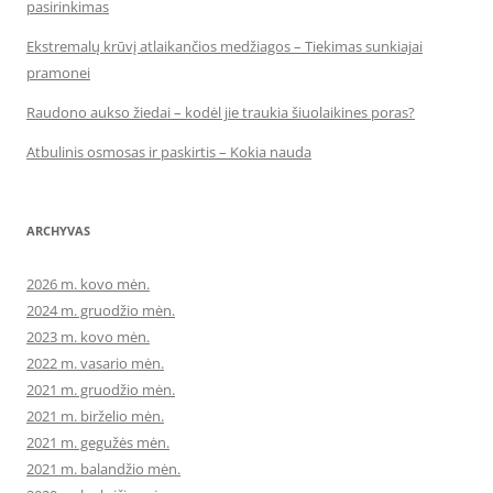
pasirinkimas
Ekstremalų krūvį atlaikančios medžiagos – Tiekimas sunkiajai
pramonei
Raudono aukso žiedai – kodėl jie traukia šiuolaikines poras?
Atbulinis osmosas ir paskirtis – Kokia nauda
ARCHYVAS
2026 m. kovo mėn.
2024 m. gruodžio mėn.
2023 m. kovo mėn.
2022 m. vasario mėn.
2021 m. gruodžio mėn.
2021 m. birželio mėn.
2021 m. gegužės mėn.
2021 m. balandžio mėn.