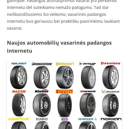
galimybe. Padangos atsinaujinimui vasarai yra perkamos
internetu dėl suteikiamo nemažo patogumo. Tad dar
neišbandžiusiems šio veiksmo, vasarinės padangos
internetu bus geriausiu bei praktišku pasirinkimu laukiant
vasaros.
Naujos automobilių vasarinės padangos
internetu