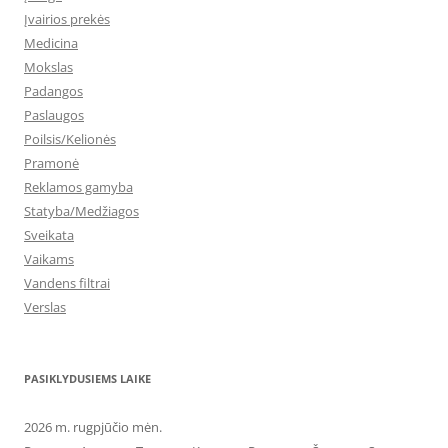
Įvairios prekės
Medicina
Mokslas
Padangos
Paslaugos
Poilsis/Kelionės
Pramonė
Reklamos gamyba
Statyba/Medžiagos
Sveikata
Vaikams
Vandens filtrai
Verslas
PASIKLYDUSIEMS LAIKE
2026 m. rugpjūčio mėn.